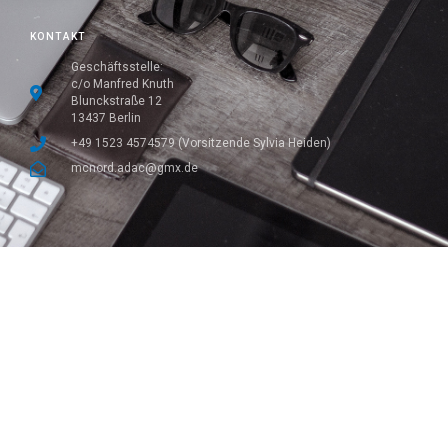
KONTAKT
Geschäftsstelle:
c/o Manfred Knuth
Blunckstraße 12
13437 Berlin
+49 1523 4574579 (Vorsitzende Sylvia Heiden)
mcnord.adac@gmx.de