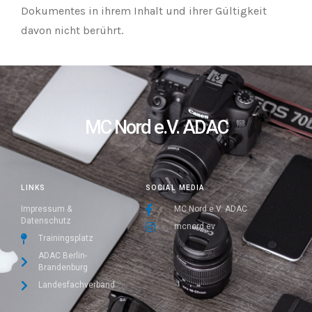
Dokumentes in ihrem Inhalt und ihrer Gültigkeit
davon nicht berührt.
MC Nord e.V. ADAC
LINKS
SOCIAL MEDIA
Impressum &
MC Nord e.V. ADAC
Datenschutz
mcnord.ev
Trainingsplatz
ADAC Berlin-
Brandenburg
Landesfachverband